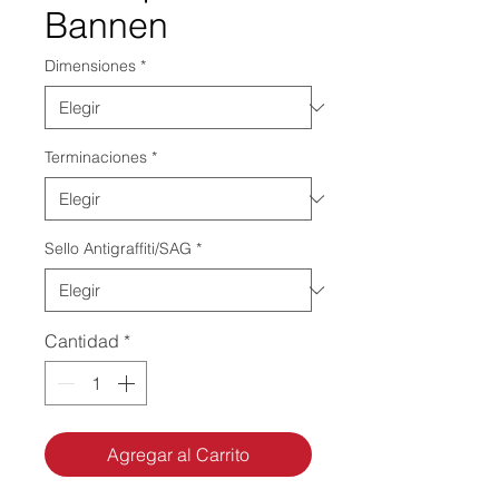
Bannen
Dimensiones
*
Terminaciones
*
Sello Antigraffiti/SAG
*
Cantidad
*
Agregar al Carrito