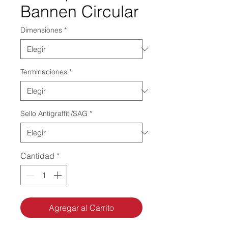
Bannen Circular
Dimensiones
*
Terminaciones
*
Sello Antigraffiti/SAG
*
Cantidad
*
Agregar al Carrito