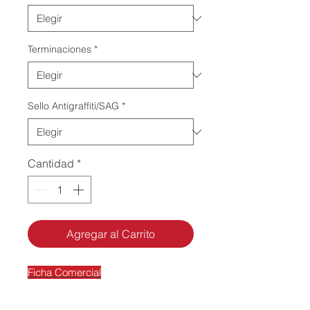
Terminaciones
*
Sello Antigraffiti/SAG
*
Cantidad
*
Agregar al Carrito
Ficha Comercial