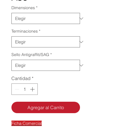
Dimensiones
*
Terminaciones
*
Sello Antigraffiti/SAG
*
Cantidad
*
Agregar al Carrito
Ficha Comercial