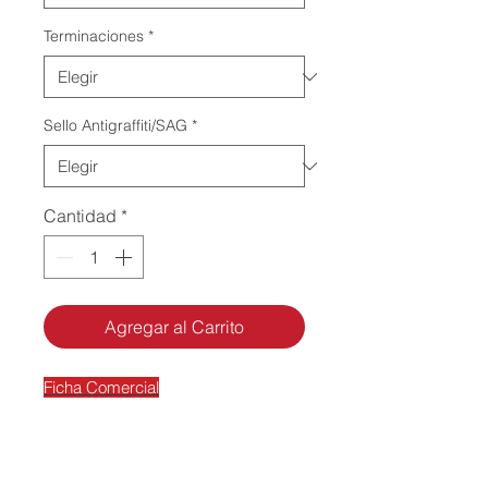
Terminaciones
*
Sello Antigraffiti/SAG
*
Cantidad
*
Agregar al Carrito
Ficha Comercial
Empleos