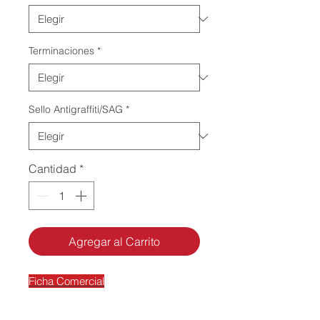
Terminaciones
*
Sello Antigraffiti/SAG
*
Cantidad
*
Agregar al Carrito
Ficha Comercial