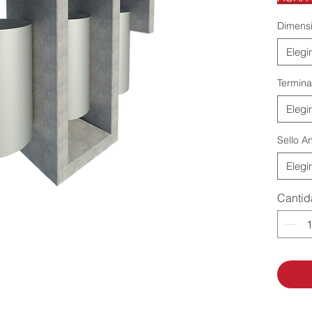
Dimens
Elegir
Termina
Elegir
Sello An
Elegir
Canti