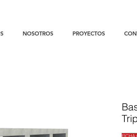
S
NOSOTROS
PROYECTOS
CON
Ba
Tri
FICHA