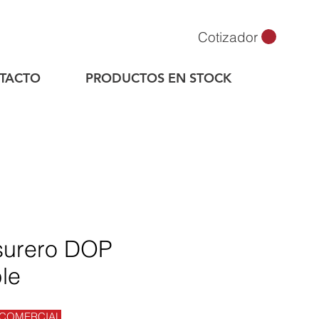
Cotizador
TACTO
PRODUCTOS EN STOCK
surero DOP
ple
 COMERCIAL