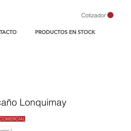
Cotizador
TACTO
PRODUCTOS EN STOCK
caño Lonquimay
 COMERCIAL
iones
*