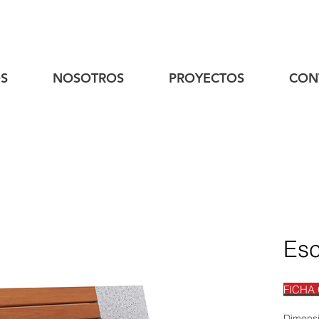
S
NOSOTROS
PROYECTOS
CON
Es
FICHA
Dimens