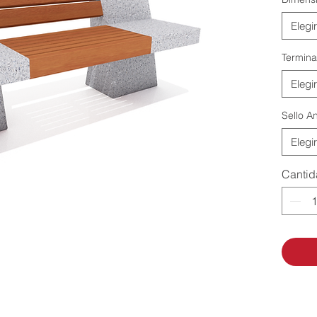
Elegir
Termina
Elegir
Sello An
Elegir
Canti