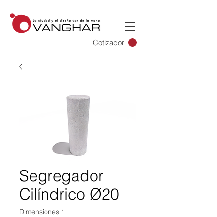
Cotizador
Segregador
Cilíndrico Ø20
Dimensiones
*