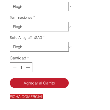
Terminaciones
*
Sello Antigraffiti/SAG
*
Cantidad
*
Agregar al Carrito
FICHA COMERCIAL