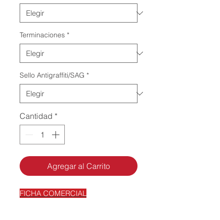
Terminaciones
*
Sello Antigraffiti/SAG
*
Cantidad
*
Agregar al Carrito
FICHA COMERCIAL