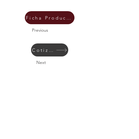
Ficha Producto
Previous
Cotizar
Next