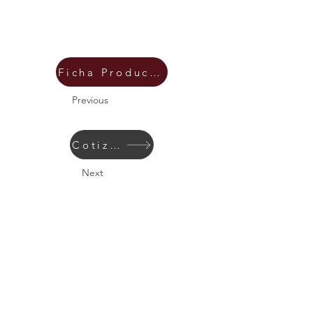
Ficha Producto
Previous
Cotizar
Next