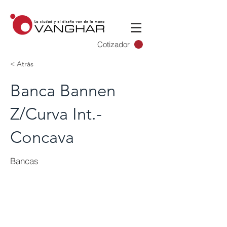
Cotizador
< Atrás
Banca Bannen
Z/Curva Int.-
Concava
Bancas