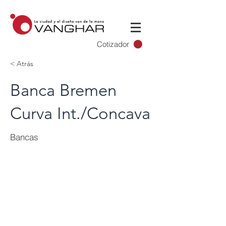
Cotizador
< Atrás
Banca Bremen
Curva Int./Concava
Bancas