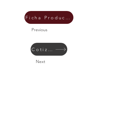
Ficha Producto
Previous
Cotizar
Next