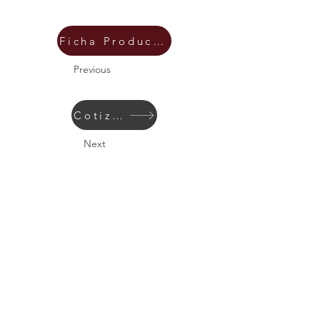
Ficha Producto
Previous
Cotizar
Next