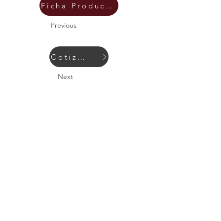
Ficha Producto
Previous
Cotizar
Next