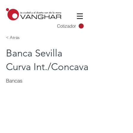
Cotizador
< Atrás
Banca Sevilla
Curva Int./Concava
Bancas