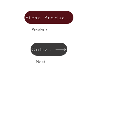
Ficha Producto
Previous
Cotizar
Next