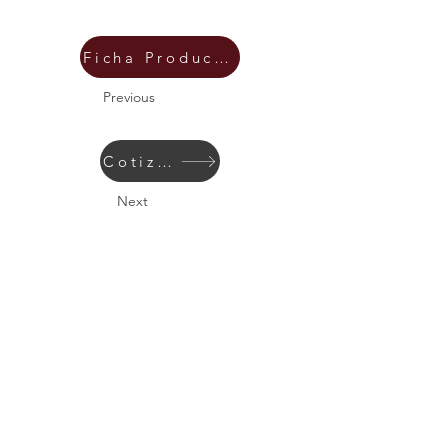
Ficha Producto
Previous
Cotizar
Next