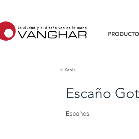
PRODUCTO
< Atrás
Escaño Go
Escaños