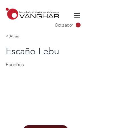
Cotizador
< Atrás
Escaño Lebu
Escaños