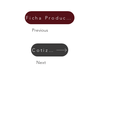
Ficha Producto
Previous
Cotizar
Next