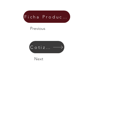
Ficha Producto
Previous
Cotizar
Next