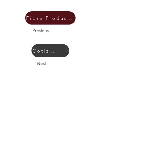
Ficha Producto
Previous
Cotizar
Next