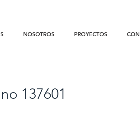
S
NOSOTROS
PROYECTOS
CON
nno 137601