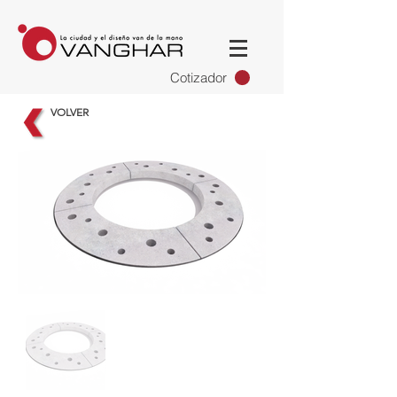
Cotizador
VOLVER