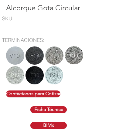
Alcorque Gota Circular
SKU:
TERMINACIONES:
Contáctanos para Cotizar
Ficha Técnica
BIMx