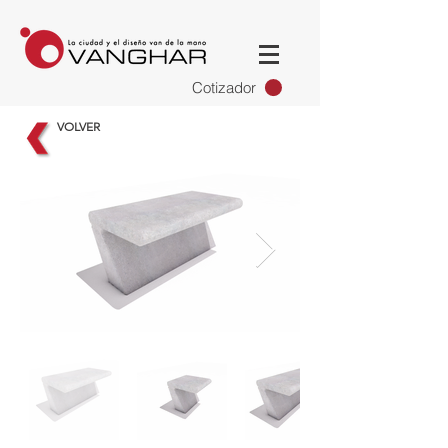
Cotizador
VOLVER