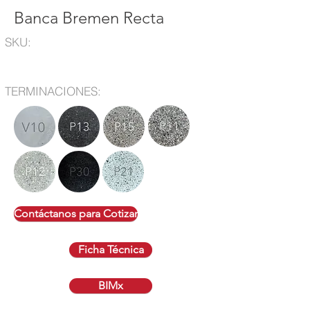
Banca Bremen Recta
SKU:
TERMINACIONES:
Contáctanos para Cotizar
Ficha Técnica
BIMx