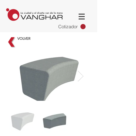
Cotizador
VOLVER