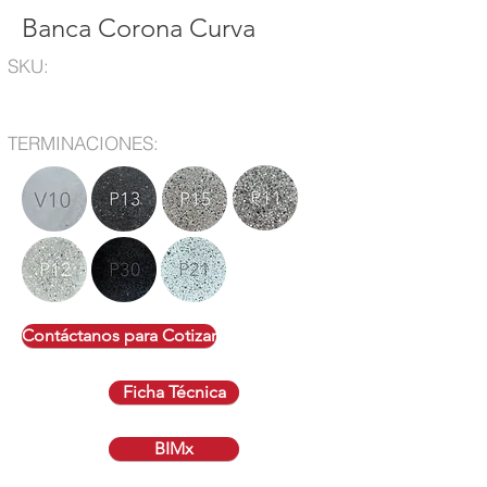
Banca Corona Curva
SKU:
TERMINACIONES:
Contáctanos para Cotizar
Ficha Técnica
BIMx