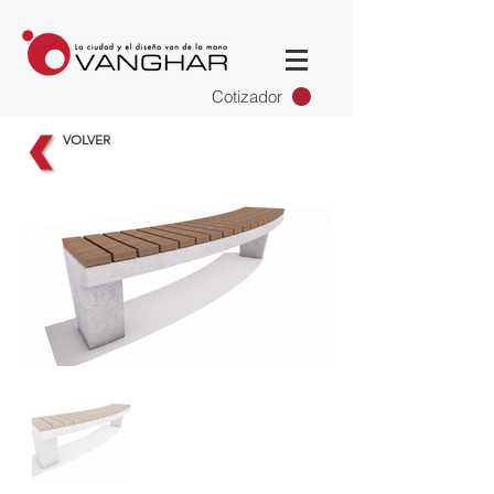
Cotizador
VOLVER