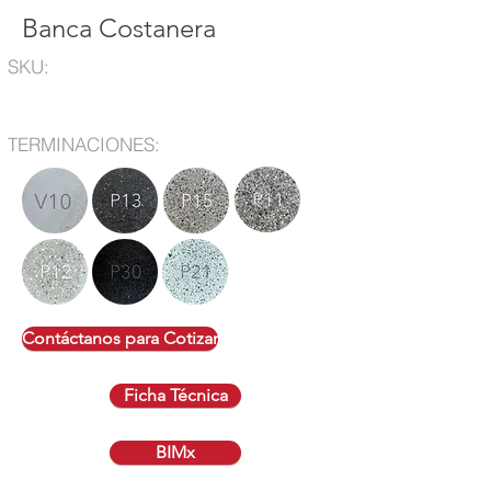
Banca Costanera
SKU:
TERMINACIONES:
Contáctanos para Cotizar
Ficha Técnica
BIMx