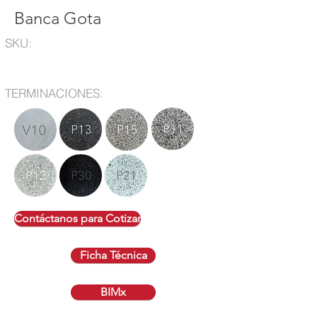
Banca Gota
SKU:
TERMINACIONES:
Contáctanos para Cotizar
Ficha Técnica
BIMx