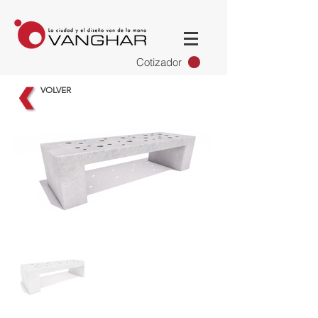
Cotizador
VOLVER