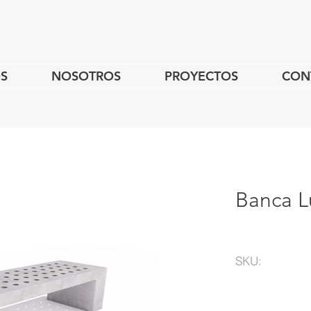
S
NOSOTROS
PROYECTOS
CON
Banca L
SKU: