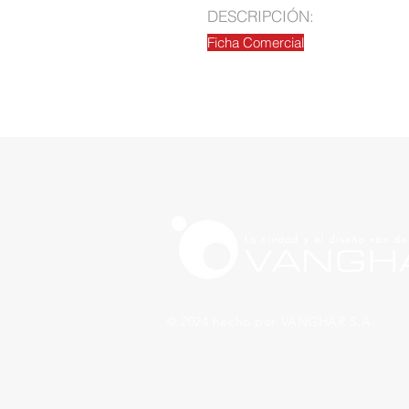
DESCRIPCIÓN:
Ficha Comercial
© 2024 hecho por VANGHAR S.A.