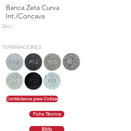
Banca Zeta Curva
Int./Concava
SKU:
TERMINACIONES:
Contáctanos para Cotizar
Ficha Técnica
BIMx