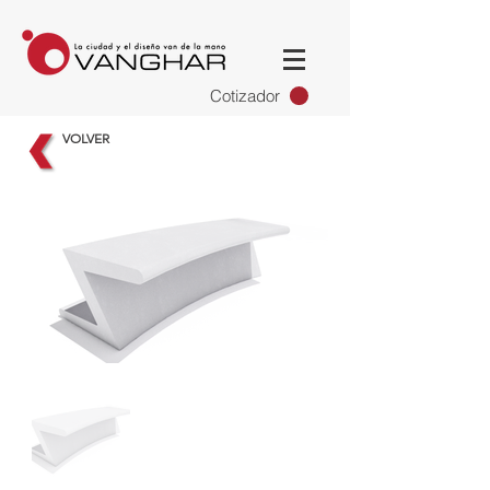
Cotizador
VOLVER