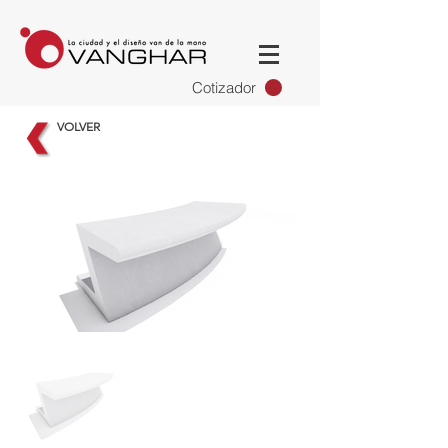
Cotizador
VOLVER