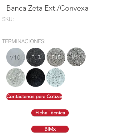
Banca Zeta Ext./Convexa
SKU:
TERMINACIONES:
Contáctanos para Cotizar
Ficha Técnica
BIMx