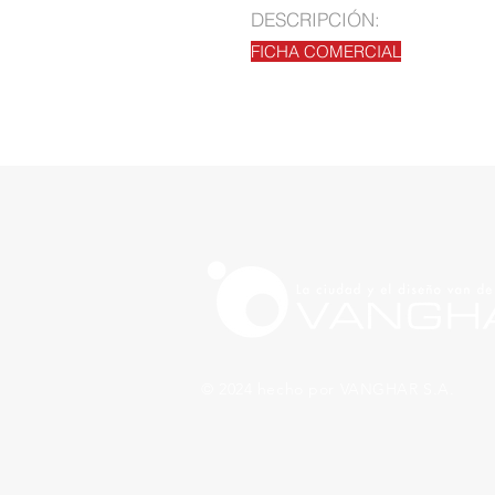
DESCRIPCIÓN:
FICHA COMERCIAL
© 2024 hecho por VANGHAR S.A.