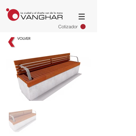
Cotizador
VOLVER