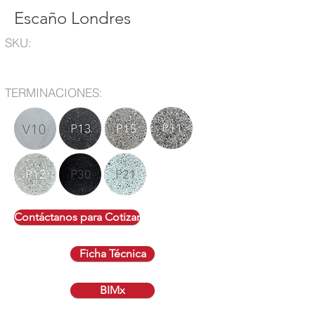
Escaño Londres
SKU:
TERMINACIONES:
Contáctanos para Cotizar
Ficha Técnica
BIMx