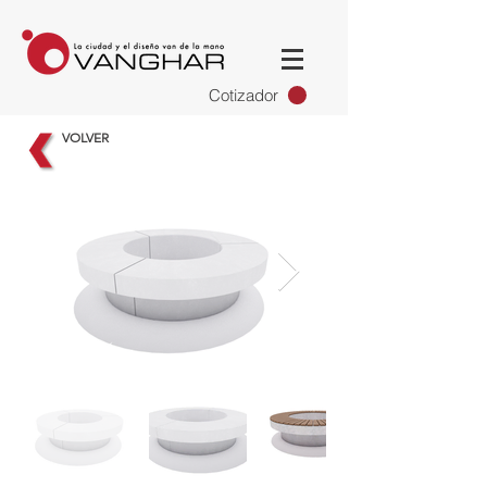
Cotizador
VOLVER