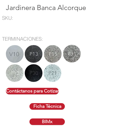
Jardinera Banca Alcorque
SKU:
TERMINACIONES:
Contáctanos para Cotizar
Ficha Técnica
BIMx