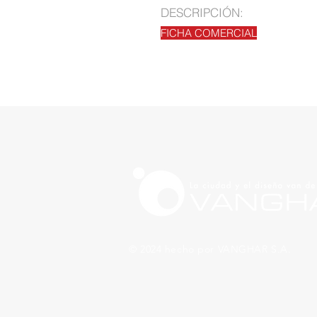
DESCRIPCIÓN:
FICHA COMERCIAL
© 2024 hecho por VANGHAR S.A.