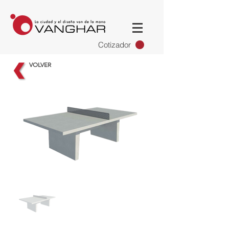
Cotizador
VOLVER