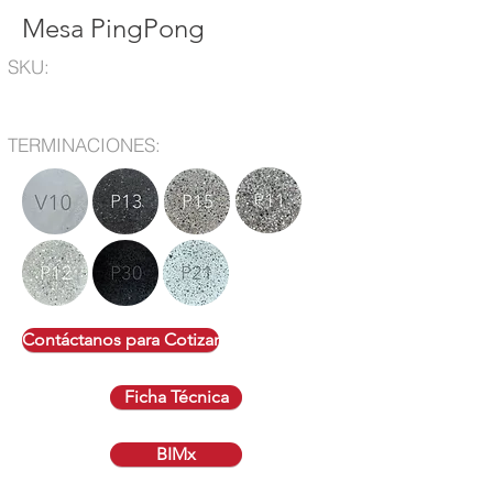
Mesa PingPong
SKU:
TERMINACIONES:
Contáctanos para Cotizar
Ficha Técnica
BIMx