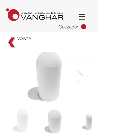
Cotizador
VOLVER