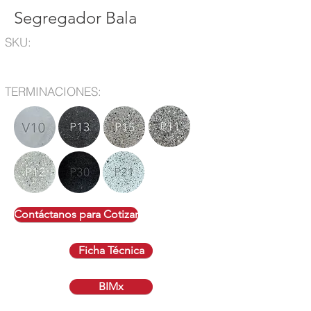
Segregador Bala
SKU:
TERMINACIONES:
Contáctanos para Cotizar
Ficha Técnica
BIMx