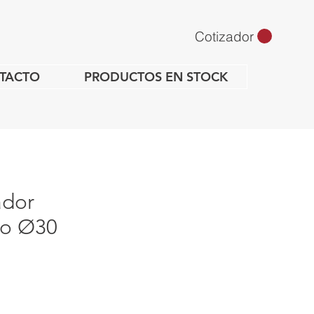
Cotizador
TACTO
PRODUCTOS EN STOCK
ador
ico Ø30