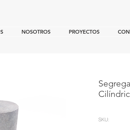
S
NOSOTROS
PROYECTOS
CON
Segreg
Cilíndr
SKU: