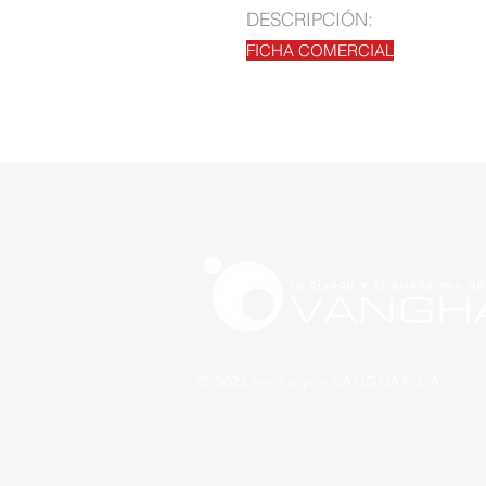
DESCRIPCIÓN:
FICHA COMERCIAL
© 2024 hecho por VANGHAR S.A.