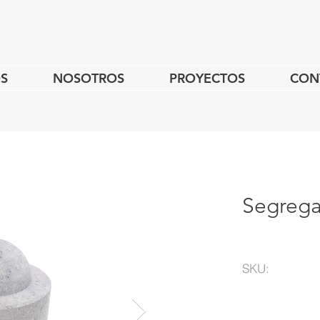
S
NOSOTROS
PROYECTOS
CON
Segrega
SKU: