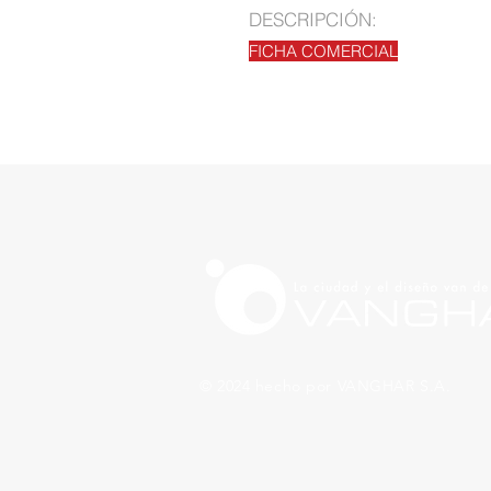
DESCRIPCIÓN:
FICHA COMERCIAL
© 2024 hecho por VANGHAR S.A.